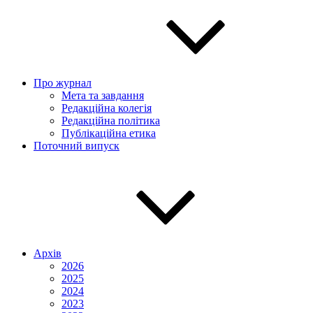
Про журнал
Мета та завдання
Редакційна колегія
Редакційна політика
Публікаційна етика
Поточний випуск
Архів
2026
2025
2024
2023