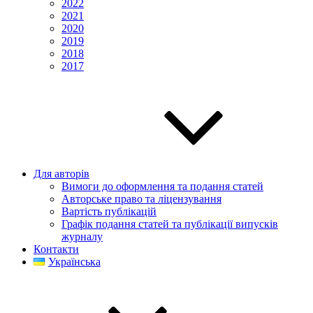
2022
2021
2020
2019
2018
2017
Для авторів
Вимоги до оформлення та подання статей
Авторське право та ліцензування
Вартість публікацій
Графік подання статей та публікації випусків
журналу
Контакти
Українська