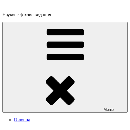
Перейти
до
Наукове фахове видання
вмісту
Меню
Головна