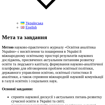
Українська
English
Мета та завдання
Метою
науково-практичного журналу «Освітня аналітика
України» є висвітлення та поширення в Україні й
міжнародному освітньому просторі результатів наукових
досліджень, присвячених актуальним питанням розвитку
освіти та людського капіталу, формування науково-аналітичної
платформи для обговорення проблем освітньої політики,
державного управління освітою, освітньої статистики й
аналітики, а також сприяння міжнародній науковій комунікації
в галузі освітніх і соціальних наук.
Основні завдання:
сприяти наукової дискусії з актуальних питань розвитку
сучасної освіти в Україні та світі;