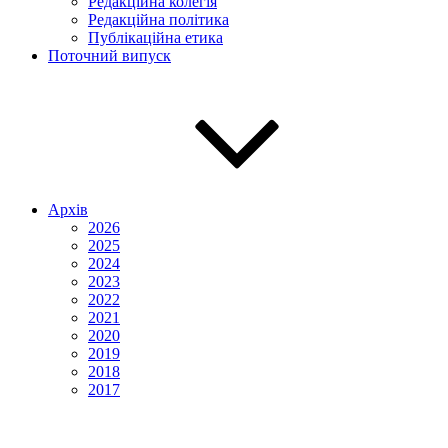
Редакційна колегія
Редакційна політика
Публікаційна етика
Поточний випуск
Архів
2026
2025
2024
2023
2022
2021
2020
2019
2018
2017