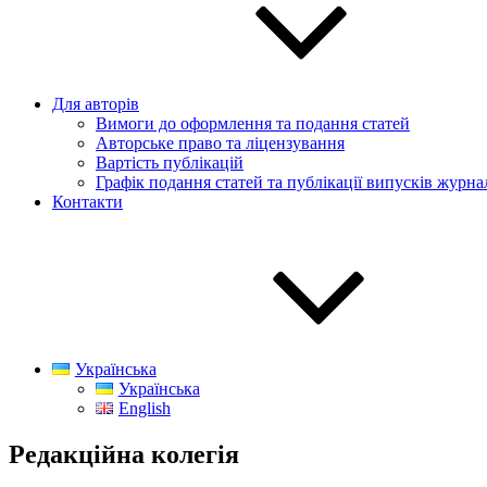
Для авторів
Вимоги до оформлення та подання статей
Авторське право та ліцензування
Вартість публікацій
Графік подання статей та публікації випусків журна
Контакти
Українська
Українська
English
Редакційна колегія