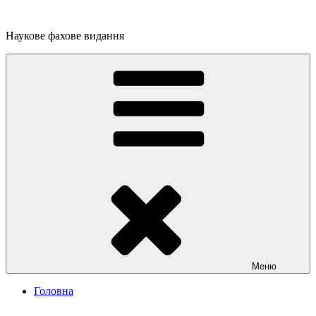
Перейти
до
Наукове фахове видання
вмісту
Меню
Головна