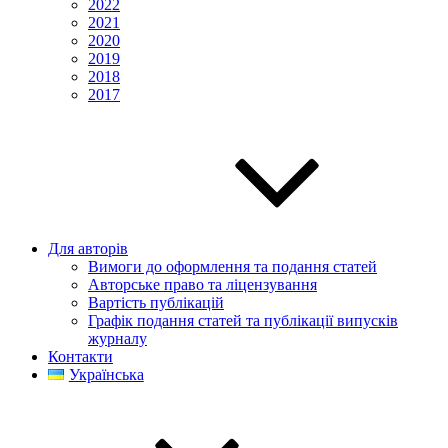
2022
2021
2020
2019
2018
2017
Для авторів
Вимоги до оформлення та подання статей
Авторське право та ліцензування
Вартість публікацій
Графік подання статей та публікації випусків
журналу
Контакти
Українська