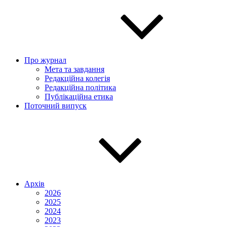
Про журнал
Мета та завдання
Редакційна колегія
Редакційна політика
Публікаційна етика
Поточний випуск
Архів
2026
2025
2024
2023