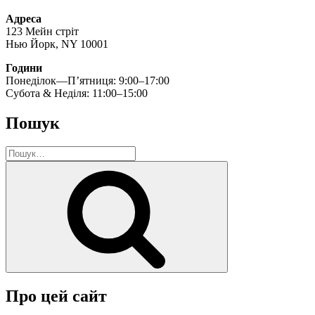
Адреса
123 Мейн стріт
Нью Йорк, NY 10001
Години
Понеділок—П’ятниця: 9:00–17:00
Субота & Неділя: 11:00–15:00
Пошук
Пошук
за
Шукати
запитом:
Про цей сайт