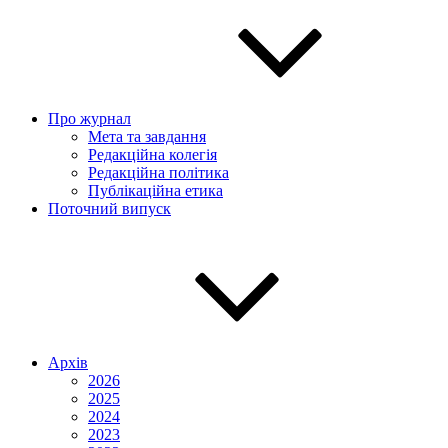
Про журнал
Мета та завдання
Редакційна колегія
Редакційна політика
Публікаційна етика
Поточний випуск
Архів
2026
2025
2024
2023