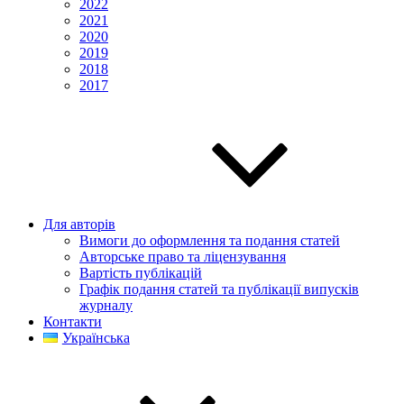
2022
2021
2020
2019
2018
2017
Для авторів
Вимоги до оформлення та подання статей
Авторське право та ліцензування
Вартість публікацій
Графік подання статей та публікації випусків
журналу
Контакти
Українська