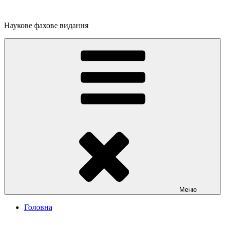
Перейти
до
Наукове фахове видання
вмісту
Меню
Головна