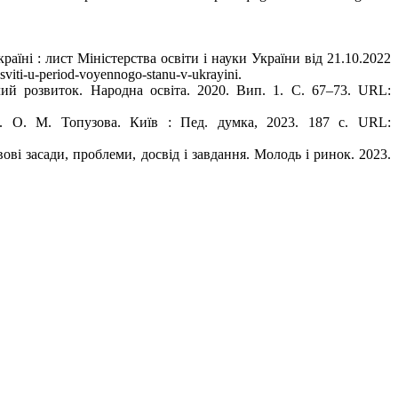
аїні : лист Міністерства освіти і науки України від 21.10.2022
sviti-u-period-voyennogo-stanu-v-ukrayini.
ий розвиток. Народна освіта. 2020. Вип. 1. С. 67–73. URL:
ред. О. М. Топузова. Київ : Пед. думка, 2023. 187 с. URL:
ові засади, проблеми, досвід і завдання. Молодь і ринок. 2023.