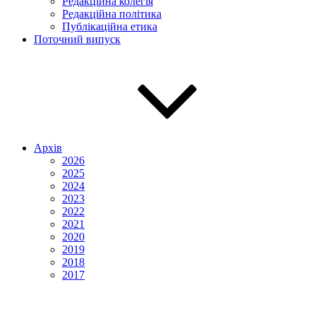
Редакційна колегія
Редакційна політика
Публікаційна етика
Поточний випуск
Архів
2026
2025
2024
2023
2022
2021
2020
2019
2018
2017