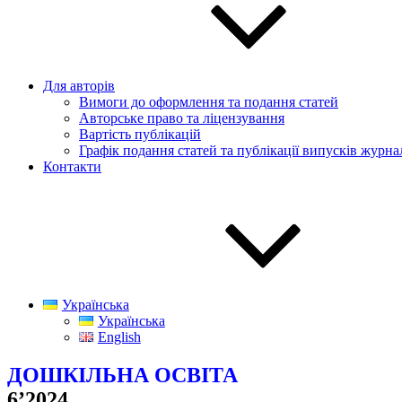
Для авторів
Вимоги до оформлення та подання статей
Авторське право та ліцензування
Вартість публікацій
Графік подання статей та публікації випусків журна
Контакти
Українська
Українська
English
ДОШКІЛЬНА ОСВІТА
6’2024